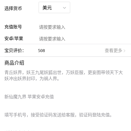
选择货币
充值账号
安卓/苹果
宝贝评价：
508
查看更多
商品介绍
青丘妖界，妖王九尾妖狐出世，万妖臣服，更妄图带领天下大
妖冲出妖界封印，为祸人界。
新仙魔九界 苹果安卓充值
填写手机号，接受验证码发送给客服，验证码登陆充值。