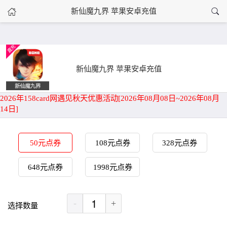
›
新仙魔九界 苹果安卓充值
新仙魔九界 苹果安卓充值
首页
新仙魔九界 苹果安卓充值
2026年158card网遇见秋天优惠活动[2026年08月08日~2026年08月
14日]
50元点券
108元点券
328元点券
648元点券
1998元点券
-
+
选择数量