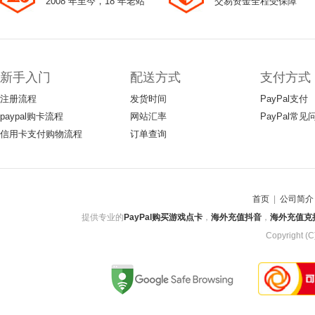
2008 年至今，18 年老站
交易资金全程受保障
新手入门
配送方式
支付方式
注册流程
发货时间
PayPal支付
paypal购卡流程
网站汇率
PayPal常见
信用卡支付购物流程
订单查询
首页
|
公司简介
提供专业的
PayPal购买游戏点卡
，
海外充值抖音
，
海外充值克
Copyright 