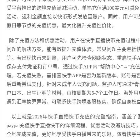
受平台推出的跨境充值满减活动，单笔充值满100美元可减免
活动，返利金额直接以快币形式发放至账户。同时，用户可关
假日等节点的充值优惠，最大化提升充值性价比。
除了充值方法和优惠活动，用户在快手直播快币充值过程中
问题的解决方案，能有效提升充值体验。常见问题主要包括
等。若出现快币未到账，用户可先检查网络状态，重启快手A
保存支付凭证和订单号，通过快手APP内“帮助中心”→“充
理。若充值失败，需排查快手APP是否为最新版本、账号是
后重新尝试支付。针对未成年人误充问题，监护人可通过“青
户口本、出生证明等材料，审核周期为5-7个工作日。海外用户
遇到汇率换算异常，可联系快手跨境客服核实，确保自身权
以上就是2026年快手直播快币充值的完整指南，涵盖了
paypal充值快手直播快币的详细流程、优惠活动及避坑技
全地完成充值，更好地享受快手直播带来的乐趣。随着快手